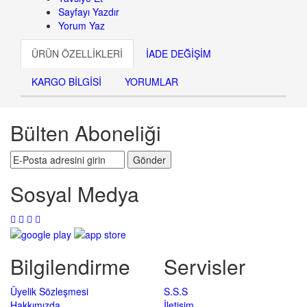
Sayfayı Yazdır
Yorum Yaz
ÜRÜN ÖZELLİKLERİ
İADE DEĞİŞİM
KARGO BİLGİSİ
YORUMLAR
Bülten Aboneliği
Sosyal Medya
Bilgilendirme
Servisler
Üyelik Sözleşmesi
S.S.S
Hakkımızda
İletişim