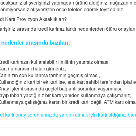
acaksanız alışverişinizi yapmadan ürünü aldığınız mağazanın bütü
enmiyorsanız alışverişten önce telefon ederek teyit ediniz.
di Kartı Provizyon Aksaklıkları?
arişiniz sırasında kredi kartınız farklı nedenlerden ötürü onaylan
 nedenler arasında bazıları;
redi kartınızın kullanılabilir limitinin yetersiz olması,
art numarasını hatalı girmeniz,
artınızın son kullanma tarihinin geçmiş olması,
ullandığınız kart bir ek kart ise, ana kart sahibi tarafından iptal
nay işlemi sırasında geçici bağlantı sorunları yaşanması,
yıp ihbarı yaptığınız bir kartı yeniden kullanmaya çalışmanız,
ullanmaya çalıştığınız kartın bir kredi kartı değil, ATM kartı olmas
di kartı onay sorunlarınızda yardım almak için kartı aldığınız b