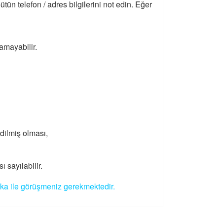
n telefon / adres bilgilerini not edin. Eğer
amayabilir.
 edilmiş olması,
ı sayılabilir.
anka ile görüşmeniz gerekmektedir.