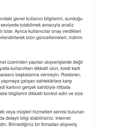
ndaki genel kullanıcı bilgilerini, sunduğu
 seviyede tutabilmek amacıyla analiz
tutar. Ayrıca kullanıcılar onay verdikleri
lendirilerek ürün güncellemeleri, indirim
rnet üzerinden yapılan alışverişlerde değil
atta kullanırken dikkatli olun, kredi kartı
arasını başkalarına vermeyin. Restoran,
riş yapmaya çalışan sahtekârlara karşı
di kartının gerçek sahibiyle irtibata
re bilgilerini dikkatli kontrol edin ve size
hattı veya müşteri hizmetleri servisi bulunan
 detaylı bilgi alabilirsiniz. Internet
din. Bilmediğiniz bir firmadan alışveriş