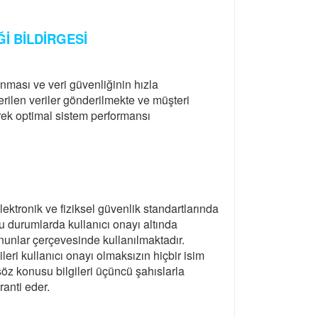
İ BİLDİRGESİ
nması ve veri güvenliğinin hızla
erilen veriler gönderilmekte ve müşteri
erek optimal sistem performansı
ektronik ve fiziksel güvenlik standartlarında
u durumlarda kullanıcı onayı altında
anunlar çerçevesinde kullanılmaktadır.
ri kullanıcı onayı olmaksızın hiçbir isim
öz konusu bilgileri üçüncü şahıslarla
anti eder.