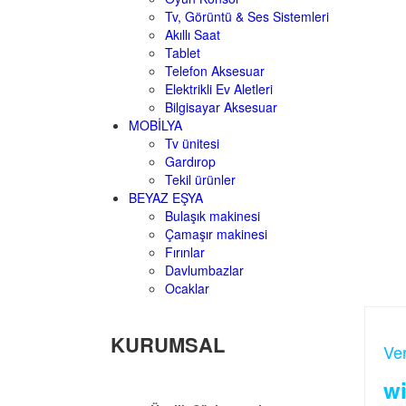
Tv, Görüntü & Ses Sistemleri
Akıllı Saat
Tablet
Telefon Aksesuar
Elektrikli Ev Aletleri
Bilgisayar Aksesuar
MOBİLYA
Tv ünitesi
Gardırop
Tekil ürünler
BEYAZ EŞYA
Bulaşık makinesi
Çamaşır makinesi
Fırınlar
Davlumbazlar
Ocaklar
KURUMSAL
Ver
wi